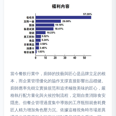
當今餐飲行業中，廚師的技藝與匠心是品牌立足的根
本，而企業管理優化的協作支撐直接影響出品穩健。
廚師應率先樹立實操規范和追求極致美味的匠心，嚴
格執行配方量化與火候控制流程，定期自查消除食安
隱患。但餐企管理過度集中導致的工序瓶頸就會耗費
匠人精力增加角色壓力沉。依據這種視角時市場差異