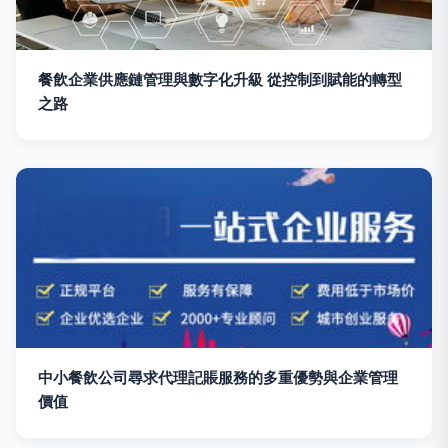
餐飲企業供應鏈管理與數字化升級 從控制到賦能的轉型
之路
中小餐飲公司尋求代理記賬服務的多重優勢與企業管理
價值