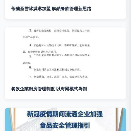
蒂蘭圣雪冰淇淋加盟 解鎖餐飲管理新思路
餐飲企業廚房管理制度 以海爾模式為例